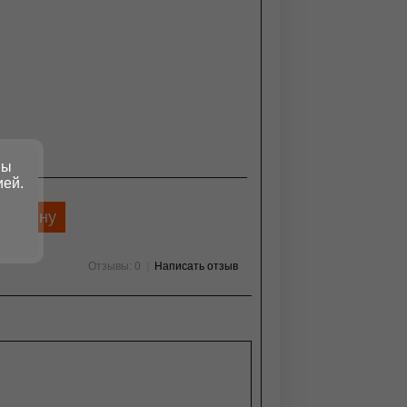
 руб
вы
ией.
корзину
Отзывы: 0
|
Написать отзыв