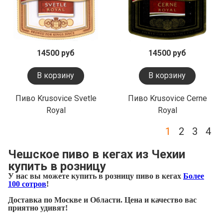
14500 руб
14500 руб
В корзину
В корзину
Пиво Krusovice Svetle
Пиво Krusovice Cerne
Royal
Royal
1
2
3
4
Чешское пиво в кегах из Чехии
купить в розницу
У нас вы можете купить в розницу пиво в кегах
Более
100 сотров
!
Доставка по Москве и Области. Цена и качество вас
приятно удивят!