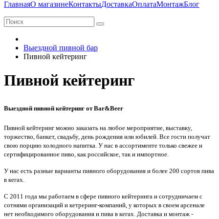
Главная
О магазине
Контакты
Доставка
Оплата
Монтаж
Блог
Выездной пивной бар
Пивной кейтеринг
Пивной кейтеринг
Выездной пивной кейтеринг от Bar&Beer
Пивной кейтеринг можно заказать на любое мероприятие, выставку,
торжество, банкет, свадьбу, день рождения или юбилей. Все гости получат
свою порцию холодного напитка. У нас в ассортименте только свежее и
сертифицированное пиво, как российское, так и импортное.
У нас есть разные варианты пивного оборудования и более 200 сортов пива
в кегах.
С 2011 года мы работаем в сфере пивного кейтеринга и сотрудничаем с
сотнями организаций и кетреринг-компаний, у которых в своем арсенале
нет необходимого оборудования и пива в кегах. Доставка и монтаж -