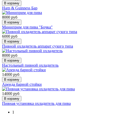
В корзину
Harp & Guinness Бар
8000 руб
В корзину
Миниприм для пива "Бочка"
6000 руб
В корзину
Пивной охладитель аппарат сухого типа
8000 руб
В корзину
Настольный пивной охладитель
14000 руб
В корзину
Аренда барной стойки
14000 руб
В корзину
Пивная установка охладитель для пива
1