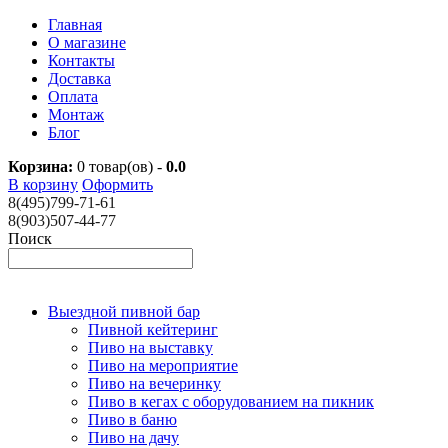
Главная
О магазине
Контакты
Доставка
Оплата
Монтаж
Блог
Корзина:
0
товар(ов) -
0.0
В корзину
Оформить
8(495)799-71-61
8(903)507-44-77
Поиск
Выездной пивной бар
Пивной кейтеринг
Пиво на выставку
Пиво на мероприятие
Пиво на вечеринку
Пиво в кегах с оборудованием на пикник
Пиво в баню
Пиво на дачу