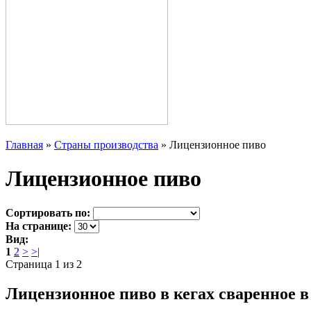
Главная
»
Страны производства
»
Лицензионное пиво
Лицензионное пиво
Сортировать по:
На странице:
Вид:
1
2
>
>|
Страница 1 из 2
Лицензионное пиво в кегах сваренное в