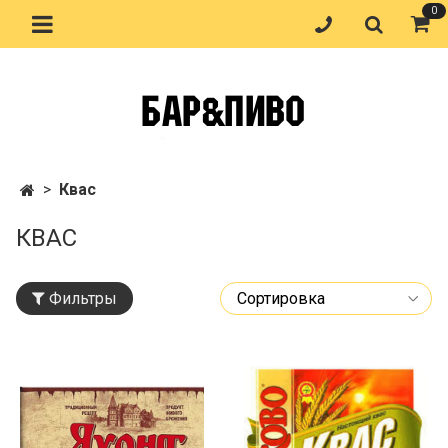
0
Квас
КВАС
Фильтры