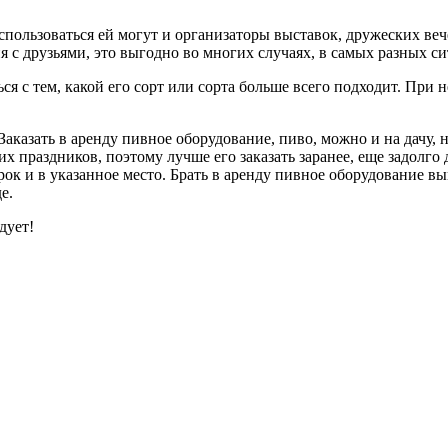
спользоваться ей могут и организаторы выставок, дружеских ве
 с друзьями, это выгодно во многих случаях, в самых разных си
я с тем, какой его сорт или сорта больше всего подходит. При 
аказать в аренду пивное оборудование, пиво, можно и на дачу, 
х праздников, поэтому лучше его заказать заранее, еще задолго
ок и в указанное место. Брать в аренду пивное оборудование выг
е.
дует!