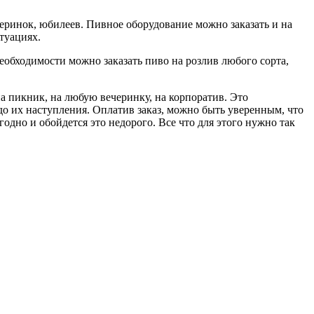
черинок, юбилеев. Пивное оборудование можно заказать и на
туациях.
необходимости можно заказать пиво на розлив любого сорта,
на пикник, на любую вечеринку, на корпоратив. Это
 до их наступления. Оплатив заказ, можно быть уверенным, что
одно и обойдется это недорого. Все что для этого нужно так