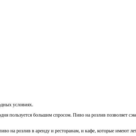
одных условиях.
годня пользуется большим спросом. Пиво на розлив позволяет сэ
иво на розлив в аренду и ресторанам, и кафе, которые имеют л