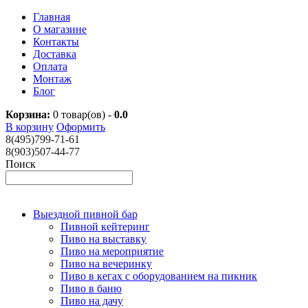
Главная
О магазине
Контакты
Доставка
Оплата
Монтаж
Блог
Корзина:
0
товар(ов) -
0.0
В корзину
Оформить
8(495)799-71-61
8(903)507-44-77
Поиск
Выездной пивной бар
Пивной кейтеринг
Пиво на выставку
Пиво на мероприятие
Пиво на вечеринку
Пиво в кегах с оборудованием на пикник
Пиво в баню
Пиво на дачу