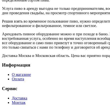
определенным сортом пива.
Услуга пиво в аренду выгодна не только предпринимателям, во
дни проведения свадьбы, на просмотр спортивного мероприятия
Решив взять во временное пользование пиво, нужно определитьс
нефильтрованное и фильтрованное, темное или светлое.
Арендовать пивное оборудование можно и при походе в баню. З
востребованная услуга, особенно во время наступления всеобщи
все оборудование и само пиво привезут в точно оговоренный ср
это только связаться с нами по телефону и договорится об аренд
Доставка Москва и Московская область. Цена вас приятно пора
Информация
О магазине
Оплата
Сервис
Доставка
Монтаж