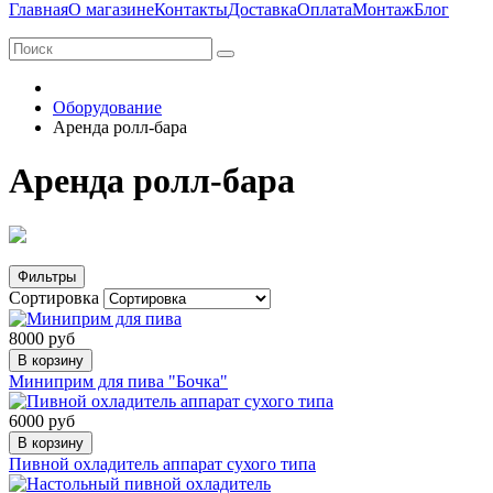
Главная
О магазине
Контакты
Доставка
Оплата
Монтаж
Блог
Оборудование
Аренда ролл-бара
Аренда ролл-бара
Фильтры
Сортировка
8000 руб
В корзину
Миниприм для пива "Бочка"
6000 руб
В корзину
Пивной охладитель аппарат сухого типа