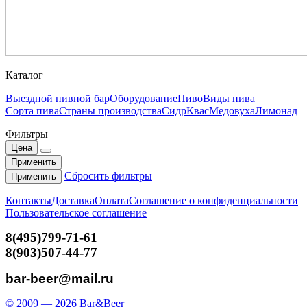
Каталог
Выездной пивной бар
Оборудование
Пиво
Виды пива
Сорта пива
Страны производства
Сидр
Квас
Медовуха
Лимонад
Фильтры
Цена
Применить
Сбросить фильтры
Применить
Контакты
Доставка
Оплата
Соглашение о конфиденциальности
Пользовательское соглашение
8(495)799-71-61
8(903)507-44-77
bar-beer@mail.ru
© 2009 — 2026 Bar&Beer