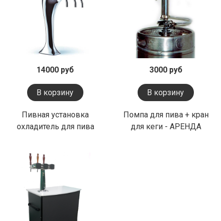
14000 руб
3000 руб
В корзину
В корзину
Пивная установка
Помпа для пива + кран
охладитель для пива
для кеги - АРЕНДА