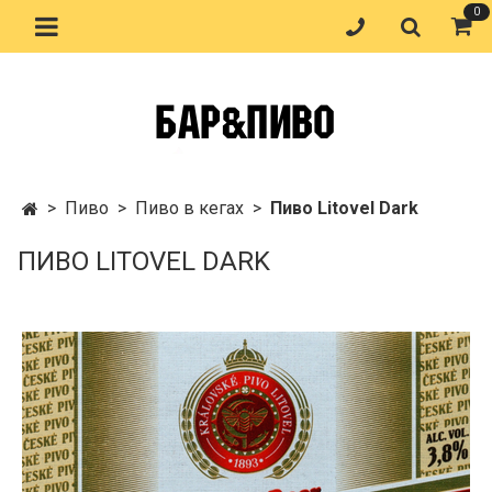
0
Пиво
Пиво в кегах
Пиво Litovel Dark
ПИВО LITOVEL DARK