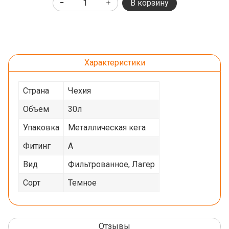
В корзину
Характеристики
Страна
Чехия
Объем
30л
Упаковка
Металлическая кега
Фитинг
A
Вид
Фильтрованное, Лагер
Сорт
Темное
Отзывы