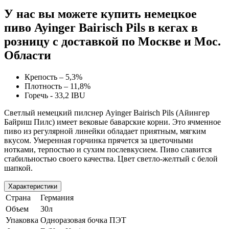
У нас вы можете купить немецкое
пиво
Ayinger Bairisch Pils
в кегах в
розницу с доставкой по Москве и Мос.
Области
Крепость – 5,3%
Плотность – 11,8%
Горечь - 33,2
IBU
Светлый немецкий пилснер
Ayinger Bairisch Pils
(
Айингер
Байриш Пилс
) имеет вековые баварские корни. Это ячменное
пиво из регулярной линейки обладает приятным, мягким
вкусом. Умеренная горчинка прячется за цветочными
нотками, терпостью и сухим послевкусием. Пиво славится
стабильностью своего качества. Цвет светло-желтый с белой
шапкой.
Характеристики
Страна
Германия
Объем
30л
Упаковка
Одноразовая бочка ПЭТ