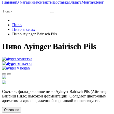
Главная
О магазине
Контакты
Доставка
Оплата
Монтаж
Блог
Пиво
Пиво в кегах
Пиво Ayinger Bairisch Pils
Пиво Ayinger Bairisch Pils
Cветлое, фильтрованное пиво
Ayinger Bairisch Pils
(
Айингер
Байриш Пилс
) высокой ферментации. Обладает цветочным
ароматом и ярко выраженной горчинкой в послевкусие.
Описание