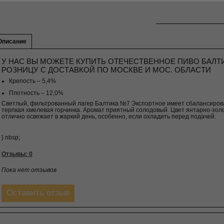
Описание
У НАС ВЫ МОЖЕТЕ КУПИТЬ ОТЕЧЕСТВЕННОЕ ПИВО БАЛТИ
РОЗНИЦУ С ДОСТАВКОЙ ПО МОСКВЕ И МОС. ОБЛАСТИ
Крепость – 5,4%
Плотность – 12,0%
Светлый, фильтрованный лагер Балтика №7 Экспортное имеет сбалансирова
терпкая хмелевая горчинка. Аромат приятный солодовый. Цвет янтарно-золо
отлично освежает в жаркий день, особенно, если охладить перед подачей.
} nbsp;
Отзывы: 0
Пока нет отзывов
Оставить отзыв