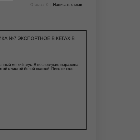
Отзывы: 0
|
Написать отзыв
КА №7 ЭКСПОРТНОЕ В КЕГАХ В
нный мягкий вкус. В послевкусие выражена
той с чистой белой шапкой. Пиво питкое,