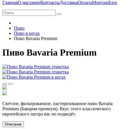
Главная
О магазине
Контакты
Доставка
Оплата
Монтаж
Блог
Пиво
Пиво в кегах
Пиво Bavaria Premium
Пиво Bavaria Premium
Cветлое, фильтрованное, пастеризованное пиво Bavaria
Premium (Бавария премиум). Вкус этого классического
европейского лагера вас не подведёт.
Описание