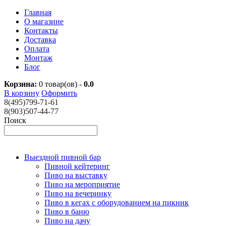
Главная
О магазине
Контакты
Доставка
Оплата
Монтаж
Блог
Корзина:
0
товар(ов) -
0.0
В корзину
Оформить
8(495)799-71-61
8(903)507-44-77
Поиск
Выездной пивной бар
Пивной кейтеринг
Пиво на выставку
Пиво на мероприятие
Пиво на вечеринку
Пиво в кегах с оборудованием на пикник
Пиво в баню
Пиво на дачу