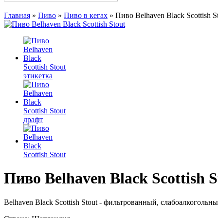
Главная
»
Пиво
»
Пиво в кегах
»
Пиво Belhaven Black Scottish S
Пиво Belhaven Black Scottish S
Belhaven Black Scottish Stout - фильтрованный, слабоалкоголь