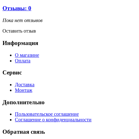
Отзывы: 0
Пока нет отзывов
Оставить отзыв
Информация
О магазине
Оплата
Сервис
Доставка
Монтаж
Дополнительно
Пользовательское соглашение
Соглашение о конфиденциальности
Обратная связь