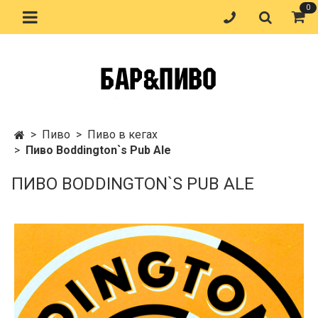
0
Пиво
Пиво в кегах
Пиво Boddington`s Pub Ale
ПИВО BODDINGTON`S PUB ALE