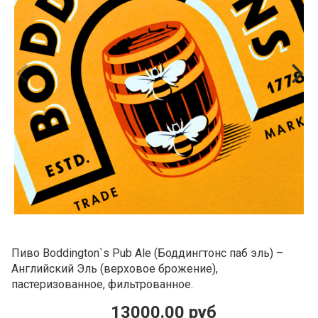
Пиво Boddington`s Pub Ale (Боддингтонс паб эль) –
Английский Эль (верховое брожение),
пастеризованное, фильтрованное.
13000.00 руб