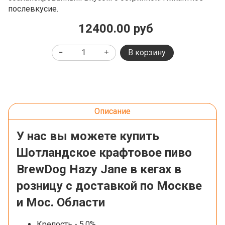
послевкусие.
12400.00 руб
В корзину
Описание
У нас вы можете купить
Шотландское крафтовое пиво
BrewDog Hazy Jane в кегах в
розницу с доставкой по Москве
и Мос. Области
Крепость - 5,0%