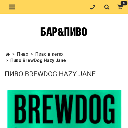
0
Пиво
Пиво в кегах
Пиво BrewDog Hazy Jane
ПИВО BREWDOG HAZY JANE