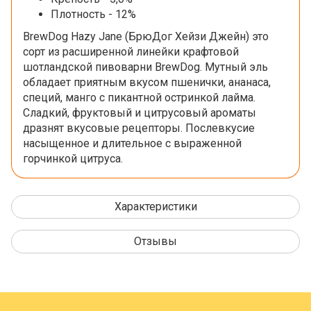
Плотность - 12%
BrewDog Hazy Jane (БрюДог Хейзи Джейн) это
сорт из расширенной линейки крафтовой
шотландской пивоварни BrewDog. Мутный эль
обладает приятным вкусом пшенички, ананаса,
специй, манго с пикантной остринкой лайма.
Сладкий, фруктовый и цитрусовый ароматы
дразнят вкусовые рецепторы. Послевкусие
насыщенное и длительное с выраженной
горчинкой цитруса.
Характеристики
Отзывы