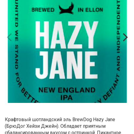
Крафтовый шотландский эль BrewDog Hazy Jane
(БрюДог
Хейзи Джейн
). Обладает приятным
сбалансированным вкусом с остринкой. Пикантное