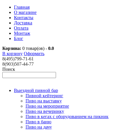
Главная
О магазине
Контакты
Доставка
Оплата
Монтаж
Блог
Корзина:
0
товар(ов) -
0.0
В корзину
Оформить
8(495)799-71-61
8(903)507-44-77
Поиск
Выездной пивной бар
Пивной кейтеринг
Пиво на выставку
Пиво на мероприятие
Пиво на вечеринку
Пиво в кегах с оборудованием на пикник
Пиво в баню
Пиво на дачу