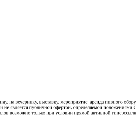
нду, на вечеринку, выставку, мероприятие, аренда пивного обору
 не является публичной офертой, определяемой положениями С
алов возможно только при условии прямой активной гиперссыл