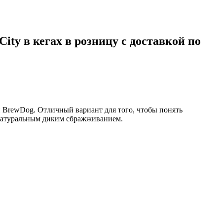
ty в кегах в розницу с доставкой по
и BrewDog.
Отличный вариант для того, чтобы понять
 натуральным диким сбражживанием.