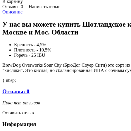
В корзину
Отзывы: 0
|
Написать отзыв
Описание
У нас вы можете купить Шотландское кр
Москве и Мос. Области
Крепость - 4,5%
Плотность - 10,5%
Горечь - 25 IBU
BrewDog Overworks Sour City (БрюДог Соуер Сити) это сорт 
"кисляки". Это кислая, но сбалансированная ИПА с сочным с
} nbsp;
Отзывы: 0
Пока нет отзывов
Оставить отзыв
Информация