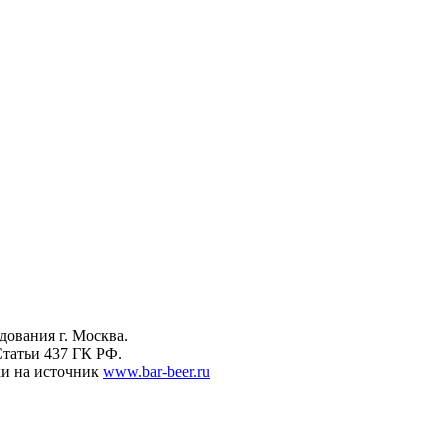
дования г. Москва.
татьи 437 ГК РФ.
ки на источник
www.bar-beer.ru