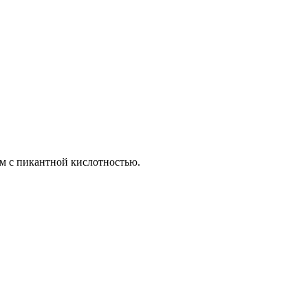
ом с пикантной кислотностью.