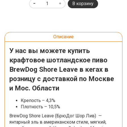
В корзину
Описание
У нас вы можете купить
крафтовое шотландское пиво
BrewDog Shore Leave в кегах в
розницу с доставкой по Москве
и Мос. Области
Крепость – 4,3%
Плотность – 10,5%
BrewDog Shore Leave (БрюДог Шор
Лив
)
—
янтарный эль в американском стиле, мягкий,