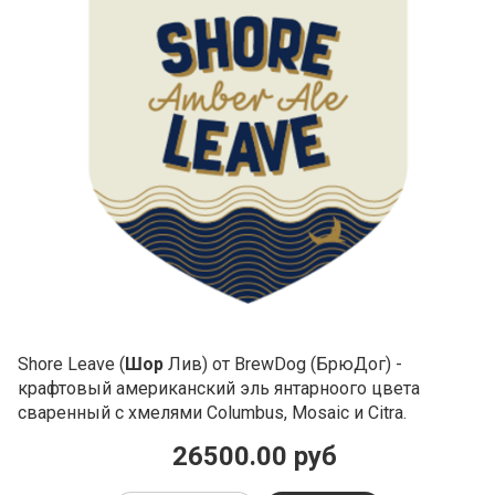
Shore Leave (
Шор
Лив
) от BrewDog (БрюДог) -
крафтовый американский эль янтарноого цвета
сваренный с хмелями
Columbus, Mosaic и Citra
.
26500.00 руб