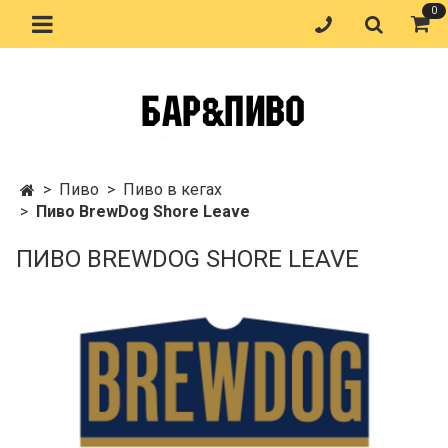
0
Пиво
Пиво в кегах
Пиво BrewDog Shore Leave
ПИВО BREWDOG SHORE LEAVE