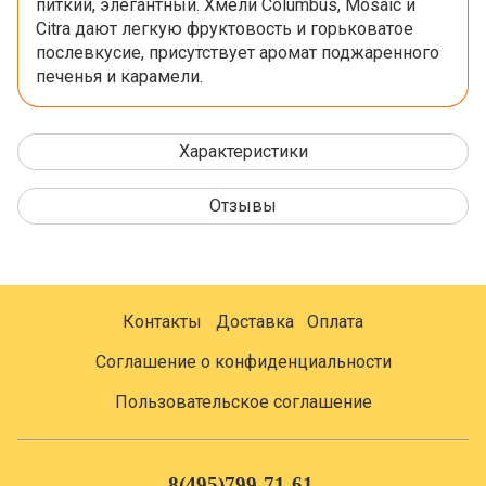
питкий, элегантный. Хмели Columbus, Mosaic и
Citra дают легкую фруктовость и горьковатое
послевкусие, присутствует аромат поджаренного
печенья и карамели.
Характеристики
Отзывы
Контакты
Доставка
Оплата
Соглашение о конфиденциальности
Пользовательское соглашение
8(495)799-71-61