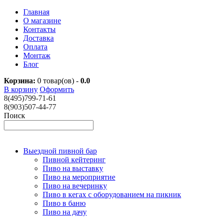
Главная
О магазине
Контакты
Доставка
Оплата
Монтаж
Блог
Корзина:
0
товар(ов) -
0.0
В корзину
Оформить
8(495)799-71-61
8(903)507-44-77
Поиск
Выездной пивной бар
Пивной кейтеринг
Пиво на выставку
Пиво на мероприятие
Пиво на вечеринку
Пиво в кегах с оборудованием на пикник
Пиво в баню
Пиво на дачу