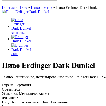
Главная
»
Пиво
»
Пиво в кегах
»
Пиво Erdinger Dark Dunkel
Пиво Erdinger Dark Dunkel
Темное, пшеничное, нефильтрованное пиво Erdinger Dark Dunk
Страна:
Германия
Объем:
20л
Упаковка:
Металлическая кега
Фитинг:
S
Вид:
Нефильтрованное, Эль, Пшеничное