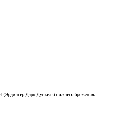
el (Эрдингер Дарк Дункель) нижнего брожения.