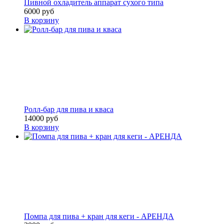
Пивной охладитель аппарат сухого типа
6000 руб
В корзину
Ролл-бар для пива и кваса
14000 руб
В корзину
Помпа для пива + кран для кеги - АРЕНДА