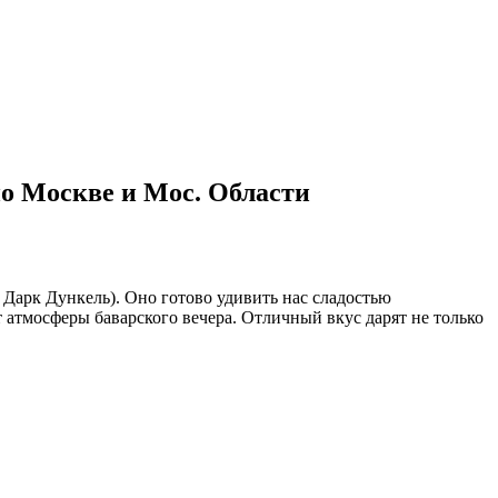
по Москве и Мос. Области
Дарк Дункель). Оно готово удивить нас сладостью
атмосферы баварского вечера. Отличный вкус дарят не только