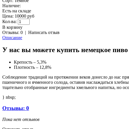
Сорт:
Темное
Наличие:
Есть на складе
Цена:
10000 руб
Кол-ва:
В корзину
Отзывы: 0
|
Написать отзыв
Описание
У нас вы можете купить немецкое пиво 
Крепость – 5,3%
Плотность – 12,8%
Соблюдение традиций на протяжении веков донесло до нас пря
пшеничного и ячменного солода, оставив наслаждаться хлебны
тщательно отобранные ингредиенты хмельного напитка, но осо
} nbsp;
Отзывы: 0
Пока нет отзывов