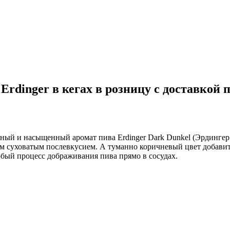
Erdinger в кегах в розницу с доставкой 
ный и насыщенный аромат пива Erdinger Dark Dunkel (Эрдингер 
м суховатым послевкусием. А туманно коричневый цвет добавит 
бый процесс дображивания пива прямо в сосудах.