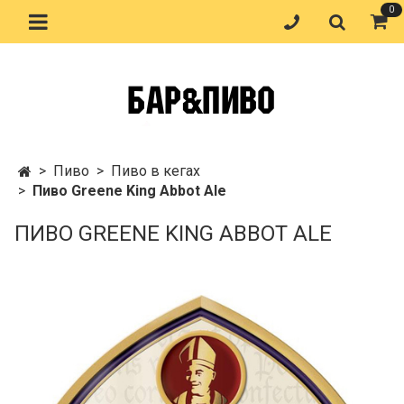
0
Пиво
Пиво в кегах
Пиво Greene King Abbot Ale
ПИВО GREENE KING ABBOT ALE