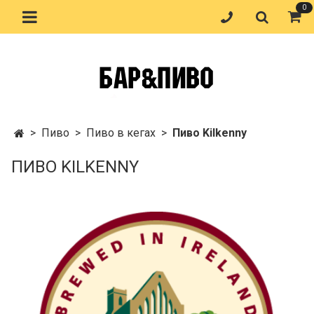
0
Пиво
Пиво в кегах
Пиво Kilkenny
ПИВО KILKENNY