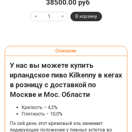
38500.00 руб
В корзину
Описание
У нас вы можете купить
ирландское пиво Kilkenny в кегах
в розницу с доставкой по
Москве и Мос. Области
Крепость – 4,3%
Плотность – 10,0%
По сей день этот кремовый эль занимает
лидирующее положение у пивных эстетов во