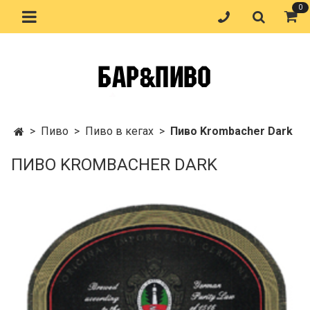
0
Пиво
Пиво в кегах
Пиво Krombacher Dark
ПИВО KROMBACHER DARK