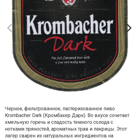
Черное, фильтрованное, пастеризованное пиво
Krombacher Dark (Кромбахер Дарк). Во вкусе сочетает
хмельную горечь и сладость темного солода с
нотками пряностей, ароматных трав и лакрицы. Этот
лагер сварен из натуральных ингридиентов на