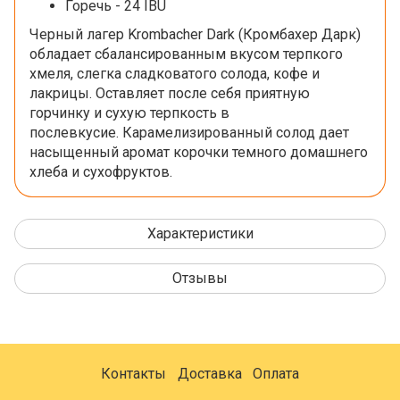
Горечь - 24 IBU
Черный лагер Krombacher Dark (Кромбахер Дарк)
обладает сбалансированным вкусом терпкого
хмеля, слегка сладковатого солода, кофе и
лакрицы. Оставляет после себя приятную
горчинку и сухую терпкость в
послевкусие. Карамелизированный солод дает
насыщенный аромат корочки темного домашнего
хлеба и сухофруктов.
Характеристики
Отзывы
Контакты
Доставка
Оплата