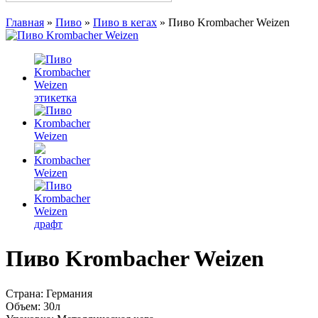
Главная
»
Пиво
»
Пиво в кегах
»
Пиво Krombacher Weizen
Пиво Krombacher Weizen
Страна:
Германия
Объем:
30л