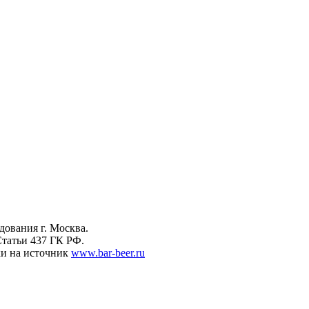
дования г. Москва.
татьи 437 ГК РФ.
ки на источник
www.bar-beer.ru