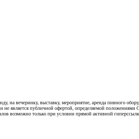
нду, на вечеринку, выставку, мероприятие, аренда пивного обору
 не является публичной офертой, определяемой положениями С
алов возможно только при условии прямой активной гиперссыл