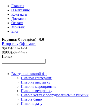
Главная
О магазине
Контакты
Доставка
Оплата
Монтаж
Блог
Корзина:
0
товар(ов) -
0.0
В корзину
Оформить
8(495)799-71-61
8(903)507-44-77
Поиск
Выездной пивной бар
Пивной кейтеринг
Пиво на выставку
Пиво на мероприятие
Пиво на вечеринку
Пиво в кегах с оборудованием на пикник
Пиво в баню
Пиво на дачу