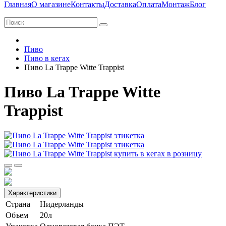
Главная
О магазине
Контакты
Доставка
Оплата
Монтаж
Блог
Пиво
Пиво в кегах
Пиво La Trappe Witte Trappist
Пиво La Trappe Witte
Trappist
Характеристики
Страна
Нидерланды
Объем
20л