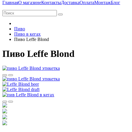
Главная
О магазине
Контакты
Доставка
Оплата
Монтаж
Блог
Пиво
Пиво в кегах
Пиво Leffe Blond
Пиво Leffe Blond