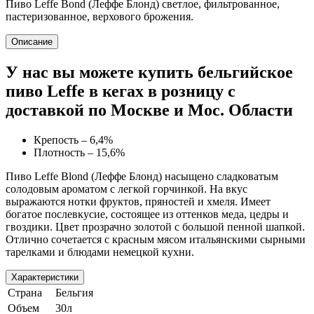
Пиво Leffe Bond (Леффе Блонд) светлое, фильтрованное,
пастеризованное, верхового брожения.
Описание
У нас вы можете купить бельгийское
пиво Leffe в кегах в розницу с
доставкой по Москве и Мос. Области
Крепость – 6,4%
Плотность – 15,6%
Пиво Leffe Blond (Леффе Блонд) насыщено сладковатым
солодовым ароматом с легкой горчинкой. На вкус
выражаются нотки фруктов, пряностей и хмеля. Имеет
богатое послевкусие, состоящее из оттенков меда, цедры и
гвоздики. Цвет прозрачно золотой с большой пенной шапкой.
Отлично сочетается с красным мясом итальянскими сырными
тарелками и блюдами немецкой кухни.
Характеристики
Страна
Бельгия
Объем
30л