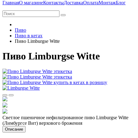
Главная
О магазине
Контакты
Доставка
Оплата
Монтаж
Блог
Пиво
Пиво в кегах
Пиво Limburgse Witte
Пиво Limburgse Witte
Светлое пшеничное нефильтрованное пиво Limburgse Witte
(Лимбургсе Вит) верхового брожения
Описание