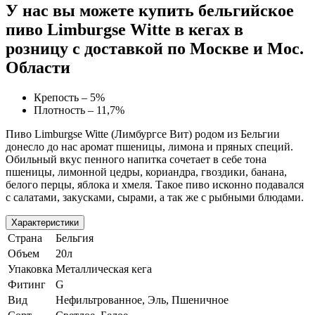
У нас вы можете купить бельгийское
пиво Limburgse Witte в кегах в
розницу с доставкой по Москве и Мос.
Области
Крепость – 5%
Плотность – 11,7%
Пиво Limburgse Witte (Лимбургсе Вит) родом из Бельгии
донесло до нас аромат пшеницы, лимона и пряных специй.
Обильный вкус пенного напитка сочетает в себе тона
пшеницы, лимонной цедры, кориандра, гвоздики, банана,
белого перцы, яблока и хмеля. Такое пиво исконно подавался
с салатами, закусками, сырами, а так же с рыбными блюдами.
Характеристики
Страна
Бельгия
Объем
20л
Упаковка
Металлическая кега
Фитинг
G
Вид
Нефильтрованное, Эль, Пшеничное