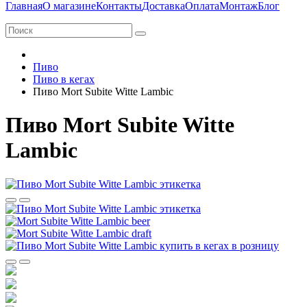
Главная
О магазине
Контакты
Доставка
Оплата
Монтаж
Блог
Пиво
Пиво в кегах
Пиво Mort Subite Witte Lambic
Пиво Mort Subite Witte
Lambic