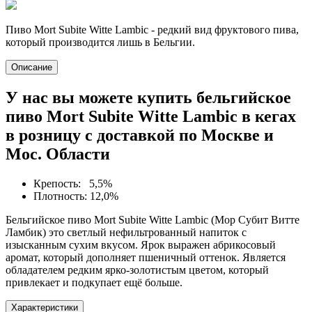
Пиво Mort Subite Witte Lambic - редкий вид фруктового пива,
который производится лишь в Бельгии.
Описание
У нас вы можете купить бельгийское
пиво Mort Subite Witte Lambic в кегах
в розницу с доставкой по Москве и
Мос. Области
Крепость: 5,5%
Плотность: 12,0%
Бельгийское пиво Mort Subite Witte Lambic (Мор Субит Витте
Ламбик) это светлый нефильтрованный напиток с
изысканным сухим вкусом. Ярок выражен абрикосовый
аромат, который дополняет пшеничный оттенок. Является
обладателем редким ярко-золотистым цветом, который
привлекает и подкупает ещё больше.
Характеристики