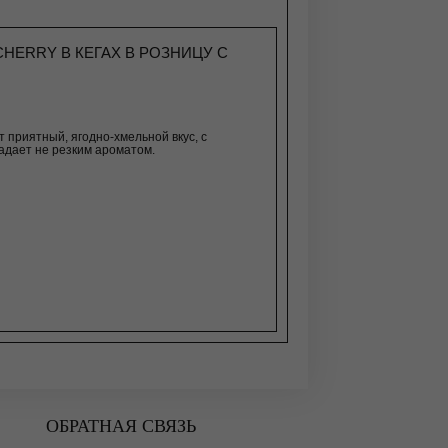
HERRY В КЕГАХ В РОЗНИЦУ С
т приятный, ягодно-хмельной вкус, с
ладает не резким ароматом.
ОБРАТНАЯ СВЯЗЬ