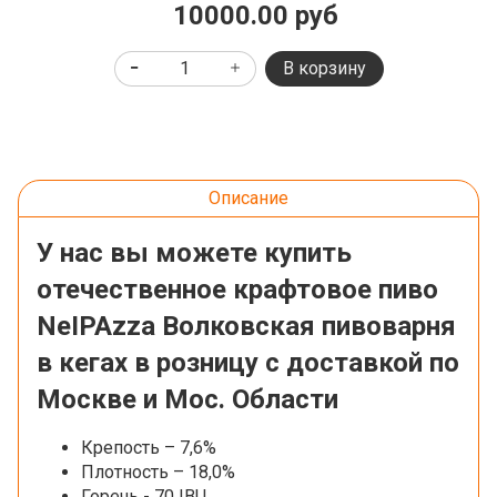
10000.00 руб
В корзину
Описание
У нас вы можете купить
отечественное крафтовое пиво
NeIPAzza Волковская пивоварня
в кегах в розницу с доставкой по
Москве и Мос. Области
Крепость – 7,6%
Плотность – 18,0%
Горечь - 70 IBU