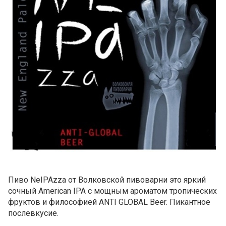
Пиво NeIPAzza от Волковской пивоварни это яркий
сочный American IPA с мощным ароматом тропических
фруктов и философией ANTI GLOBAL Beer. Пикантное
послевкусие.