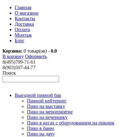
Главная
О магазине
Контакты
Доставка
Оплата
Монтаж
Блог
Корзина:
0
товар(ов) -
0.0
В корзину
Оформить
8(495)799-71-61
8(903)507-44-77
Поиск
Выездной пивной бар
Пивной кейтеринг
Пиво на выставку
Пиво на мероприятие
Пиво на вечеринку
Пиво в кегах с оборудованием на пикник
Пиво в баню
Пиво на дачу