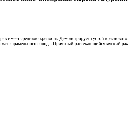
в имеет среднюю крепость. Демонстрирует густой красновато-
мат карамельного солода. Приятный растекающийся мягкий ржа