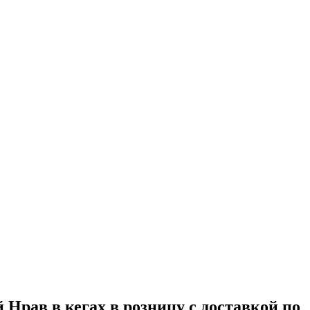
Нрав в кегах в розницу с доставкой по