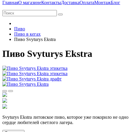
Главная
О магазине
Контакты
Доставка
Оплата
Монтаж
Блог
Пиво
Пиво в кегах
Пиво Svyturys Ekstra
Пиво Svyturys Ekstra
Svyturys Ekstrа литовское пиво, которое уже покорило не одно
сердце любителей светлого лагера.