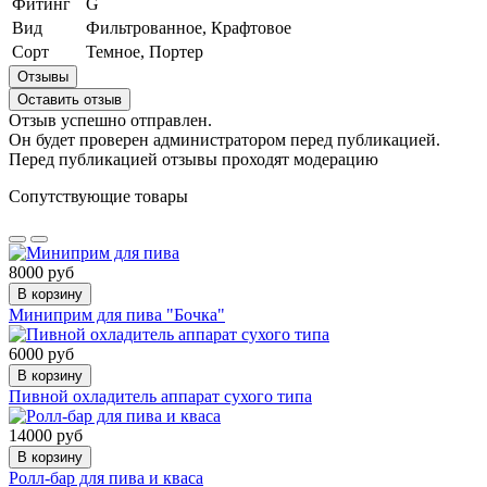
Фитинг
G
Вид
Фильтрованное, Крафтовое
Сорт
Темное, Портер
Отзывы
Оставить отзыв
Отзыв успешно отправлен.
Он будет проверен администратором перед публикацией.
Перед публикацией отзывы проходят модерацию
Сопутствующие товары
8000 руб
В корзину
Миниприм для пива "Бочка"
6000 руб
В корзину
Пивной охладитель аппарат сухого типа
14000 руб
В корзину
Ролл-бар для пива и кваса