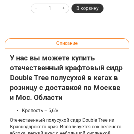
В корзину
Описание
У нас вы можете купить
отечественный крафтовый сидр
Double Tree полусухой в кегах в
розницу с доставкой по Москве
и Мос. Области
Крепость – 5,6%
Отечественный полусухой сидр Double Tree из
Краснодарского края. И
спользуется сок зеленого
яблока, легкий вкус с небольшой кислинкой,